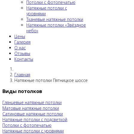
Потолки c фотопечатью
Натяжные потолки c
уровнями
Тканевые натяжные потолки
Натяжные потолки «Звёздное
небо»
Цены
Галерея
О нас
Отзывы
Контакты
Главная
Натяжные потолки Пятницкое шоссе
Виды потолков
Глянцевые натяжные потолки
Матовые натяжные потолки
Сатиновые натяжные потолки
Натяжные потолки с подсветкой
Потолки c фотопечатью
Натяжные потолки c уровнями