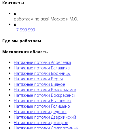
Контакты
a
работаем по всей Москве и М.О.
a
+7 999 999
Где мы работаем
Московская область
Натяжные потолки Апрелевка
Натяжные потолки Балашиха
Натяжные потолки Бронницы
Натяжные потолки Верея
Натяжные потолки Видное
Натяжные потолки Волоколамск
Натяжные потолки Воскресенск
Натяжные потолки Высоковск
Натяжные потолки Голицыно
Натяжные потолки Дедовск
Натяжные потолки Дзержинский
Натяжные потолки Дмитров
Натяжные потолки Долгопрудный