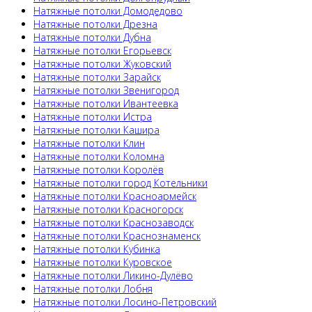
Натяжные потолки Домодедово
Натяжные потолки Дрезна
Натяжные потолки Дубна
Натяжные потолки Егорьевск
Натяжные потолки Жуковский
Натяжные потолки Зарайск
Натяжные потолки Звенигород
Натяжные потолки Ивантеевка
Натяжные потолки Истра
Натяжные потолки Кашира
Натяжные потолки Клин
Натяжные потолки Коломна
Натяжные потолки Королёв
Натяжные потолки город Котельники
Натяжные потолки Красноармейск
Натяжные потолки Красногорск
Натяжные потолки Краснозаводск
Натяжные потолки Краснознаменск
Натяжные потолки Кубинка
Натяжные потолки Куровское
Натяжные потолки Ликино-Дулёво
Натяжные потолки Лобня
Натяжные потолки Лосино-Петровский