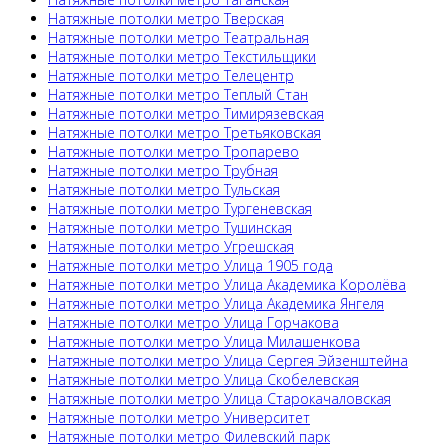
Натяжные потолки метро Тверская
Натяжные потолки метро Театральная
Натяжные потолки метро Текстильщики
Натяжные потолки метро Телецентр
Натяжные потолки метро Теплый Стан
Натяжные потолки метро Тимирязевская
Натяжные потолки метро Третьяковская
Натяжные потолки метро Тропарево
Натяжные потолки метро Трубная
Натяжные потолки метро Тульская
Натяжные потолки метро Тургеневская
Натяжные потолки метро Тушинская
Натяжные потолки метро Угрешская
Натяжные потолки метро Улица 1905 года
Натяжные потолки метро Улица Академика Королёва
Натяжные потолки метро Улица Академика Янгеля
Натяжные потолки метро Улица Горчакова
Натяжные потолки метро Улица Милашенкова
Натяжные потолки метро Улица Сергея Эйзенштейна
Натяжные потолки метро Улица Скобелевская
Натяжные потолки метро Улица Старокачаловская
Натяжные потолки метро Университет
Натяжные потолки метро Филевский парк