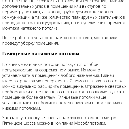
Соответственно, сложность потолочной конструкции, наличие
дополнительных углов в помещении или выступов по
периметру потолка, альковов, труб и других инженерных
коммуникаций, а так же количество планируемых светильников
приводит не только к удорожанию, но и к увеличению времени
монтажа натяжного потолка.
После работ по установке натяжного потолка, монтажники
проведут уборку помещения.
Глянцевые натяжные потолки
Глянцевые натяжные потолки пользуются особой
популярностью на современном рынке. Их можно
устанавливать в помещениях любого назначения. Глянец
имеет отражающую поверхность. С помощью такого потолка
можно визуально расширить помещение. Отражение световых
приборов или естественного света от окна позволяет сделать
помещение более светлым. Глянцевые потолки чаще
устанавливают в небольших помещениях или в помещениях с
низкими потолками.
Заказать установку глянцевых натяжных потолков в метро
Пятницкое шоссе можно в компании Мособлпотолки.