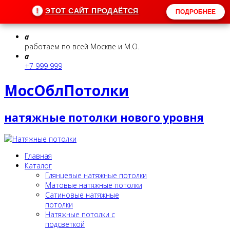
ЭТОТ САЙТ ПРОДАЁТСЯ
!
ПОДРОБНЕЕ
a
работаем по всей Москве и М.О.
a
+7 999 999
МосОблПотолки
натяжные потолки нового уровня
Главная
Каталог
Глянцевые натяжные потолки
Матовые натяжные потолки
Сатиновые натяжные
потолки
Натяжные потолки с
подсветкой