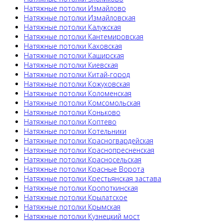
Натяжные потолки Измайлово
Натяжные потолки Измайловская
Натяжные потолки Калужская
Натяжные потолки Кантемировская
Натяжные потолки Каховская
Натяжные потолки Каширская
Натяжные потолки Киевская
Натяжные потолки Китай-город
Натяжные потолки Кожуховская
Натяжные потолки Коломенская
Натяжные потолки Комсомольская
Натяжные потолки Коньково
Натяжные потолки Коптево
Натяжные потолки Котельники
Натяжные потолки Красногвардейская
Натяжные потолки Краснопресненская
Натяжные потолки Красносельская
Натяжные потолки Красные Ворота
Натяжные потолки Крестьянская застава
Натяжные потолки Кропоткинская
Натяжные потолки Крылатское
Натяжные потолки Крымская
Натяжные потолки Кузнецкий мост