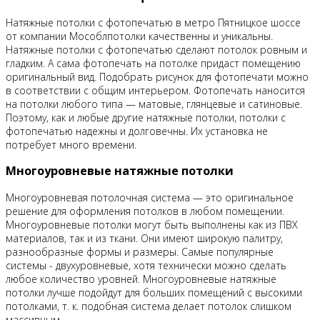
Натяжные потолки с фотопечатью в метро Пятницкое шоссе
от компании Мособлпотолки качественны и уникальны.
Натяжные потолки с фотопечатью сделают потолок ровным и
гладким. А сама фотопечать на потолке придаст помещению
оригинальный вид. Подобрать рисунок для фотопечати можно
в соответствии с общим интерьером. Фотопечать наносится
на потолки любого типа — матовые, глянцевые и сатиновые.
Поэтому, как и любые другие натяжные потолки, потолки с
фотопечатью надежны и долговечны. Их установка не
потребует много времени.
Многоуровневые натяжные потолки
Многоуровневая потолочная система — это оригинальное
решение для оформления потолков в любом помещении.
Многоуровневые потолки могут быть выполнены как из ПВХ
материалов, так и из ткани. Они имеют широкую палитру,
разнообразные формы и размеры. Самые популярные
системы - двухуровневые, хотя технически можно сделать
любое количество уровней. Многоуровневые натяжные
потолки лучше подойдут для больших помещений с высокими
потолками, т. к. подобная система делает потолок слишком
массивным.