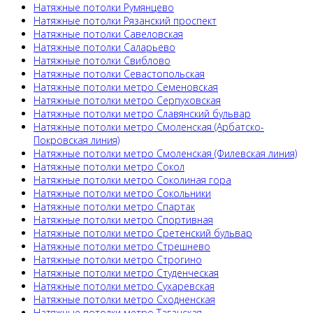
Натяжные потолки Румянцево
Натяжные потолки Рязанский проспект
Натяжные потолки Савеловская
Натяжные потолки Саларьево
Натяжные потолки Свиблово
Натяжные потолки Севастопольская
Натяжные потолки метро Семеновская
Натяжные потолки метро Серпуховская
Натяжные потолки метро Славянский бульвар
Натяжные потолки метро Смоленская (Арбатско-
Покровская линия)
Натяжные потолки метро Смоленская (Филевская линия)
Натяжные потолки метро Сокол
Натяжные потолки метро Соколиная гора
Натяжные потолки метро Сокольники
Натяжные потолки метро Спартак
Натяжные потолки метро Спортивная
Натяжные потолки метро Сретенский бульвар
Натяжные потолки метро Стрешнево
Натяжные потолки метро Строгино
Натяжные потолки метро Студенческая
Натяжные потолки метро Сухаревская
Натяжные потолки метро Сходненская
Натяжные потолки метро Таганская