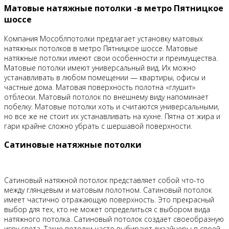
Матовые натяжные потолки -в метро Пятницкое
шоссе
Компания Мособлпотолки предлагает установку матовых
натяжных потолков в метро Пятницкое шоссе. Матовые
натяжные потолки имеют свои особенности и преимущества.
Матовые потолки имеют универсальный вид. Их можно
устанавливать в любом помещении — квартиры, офисы и
частные дома. Матовая поверхность полотна «глушит»
отблески. Матовый потолок по внешнему виду напоминает
побелку. Матовые потолки хоть и считаются универсальными,
но все же не стоит их устанавливать на кухне. Пятна от жира и
гари крайне сложно убрать с шершавой поверхности.
Сатиновые натяжные потолки
Сатиновый натяжной потолок представляет собой что-то
между глянцевым и матовым полотном. Сатиновый потолок
имеет частично отражающую поверхность. Это прекрасный
выбор для тех, кто не может определиться с выбором вида
натяжного потолка. Сатиновый потолок создает своеобразную
игру света. Такие потолки часто выбирают дизайнеры в своей