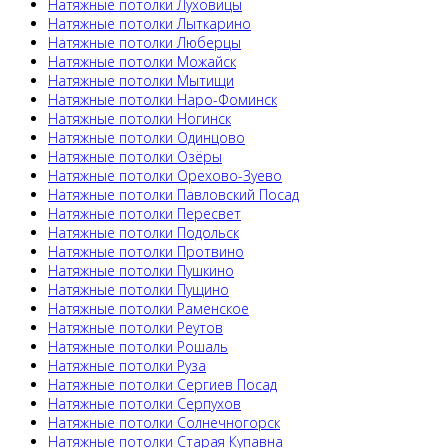
Натяжные потолки Луховицы
Натяжные потолки Лыткарино
Натяжные потолки Люберцы
Натяжные потолки Можайск
Натяжные потолки Мытищи
Натяжные потолки Наро-Фоминск
Натяжные потолки Ногинск
Натяжные потолки Одинцово
Натяжные потолки Озёры
Натяжные потолки Орехово-Зуево
Натяжные потолки Павловский Посад
Натяжные потолки Пересвет
Натяжные потолки Подольск
Натяжные потолки Протвино
Натяжные потолки Пушкино
Натяжные потолки Пущино
Натяжные потолки Раменское
Натяжные потолки Реутов
Натяжные потолки Рошаль
Натяжные потолки Руза
Натяжные потолки Сергиев Посад
Натяжные потолки Серпухов
Натяжные потолки Солнечногорск
Натяжные потолки Старая Купавна