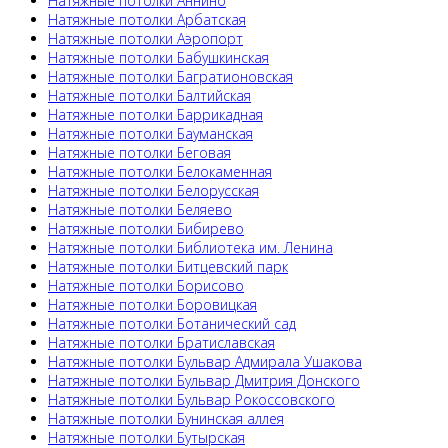
Натяжные потолки Аннино
Натяжные потолки Арбатская
Натяжные потолки Аэропорт
Натяжные потолки Бабушкинская
Натяжные потолки Багратионовская
Натяжные потолки Балтийская
Натяжные потолки Баррикадная
Натяжные потолки Бауманская
Натяжные потолки Беговая
Натяжные потолки Белокаменная
Натяжные потолки Белорусская
Натяжные потолки Беляево
Натяжные потолки Бибирево
Натяжные потолки Библиотека им. Ленина
Натяжные потолки Битцевский парк
Натяжные потолки Борисово
Натяжные потолки Боровицкая
Натяжные потолки Ботанический сад
Натяжные потолки Братиславская
Натяжные потолки Бульвар Адмирала Ушакова
Натяжные потолки Бульвар Дмитрия Донского
Натяжные потолки Бульвар Рокоссовского
Натяжные потолки Бунинская аллея
Натяжные потолки Бутырская