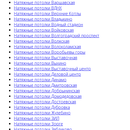
Натяжные потолки Варшавская
Натяжные потолки ВДНХ
Натяжные потолки Верхние Котлы
Натяжные потолки Владыкино
Натяжные потолки Водный стадион
Натяжные потолки Войковская
Натяжные потолки Волгоградский проспект
Натяжные потолки Волжская
Натяжные потолки Волоколамская
Натяжные потолки Воробьевы горы
Натяжные потолки Выставочная
Натяжные потолки Выхино
Натяжные потолки Выставочный центр
Натяжные потолки Деловой центр
Натяжные потолки Динамо
Натяжные потолки Дмитровская
Натяжные потолки Добрынинская
Натяжные потолки Домодедовская
Натяжные потолки Достоевская
Натяжные потолки Дубровка
Натяжные потолки Жулебино
Натяжные потолки ЗИЛ
Натяжные потолки Зорге
Натяжные потолки Зябликово