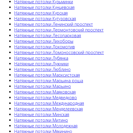
Натяжные потолки Кузьминки
Натяжные потолки Кунцевская
Натяжные потолки Курская
Натяжные потолки Кутузовская
Натяжные потолки Ленинский проспект
Натяжные потолки Лермонтовский проспект
Натяжные потолки Лесопарковая
Натяжные потолки Лихоборы
Натяжные потолки Локомотив
Натяжные потолки Ломоносовский проспект
Натяжные потолки Лубянка
Натяжные потолки Лужники
Натяжные потолки Люблино
Натяжные потолки Марксистская
Натяжные потолки Марьина роща
Натяжные потолки Марьино
Натяжные потолки Маяковская
Натяжные потолки Медведково
Натяжные потолки Международная
Натяжные потолки Менделеевская
Натяжные потолки Минская
Натяжные потолки Митино
Натяжные потолки Молодежная
Натяжные потолки Мякинино