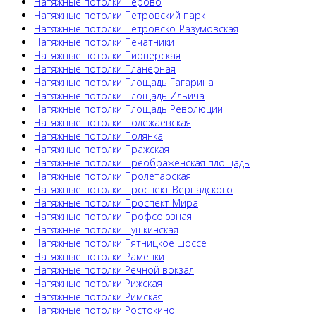
Натяжные потолки Перово
Натяжные потолки Петровский парк
Натяжные потолки Петровско-Разумовская
Натяжные потолки Печатники
Натяжные потолки Пионерская
Натяжные потолки Планерная
Натяжные потолки Площадь Гагарина
Натяжные потолки Площадь Ильича
Натяжные потолки Площадь Революции
Натяжные потолки Полежаевская
Натяжные потолки Полянка
Натяжные потолки Пражская
Натяжные потолки Преображенская площадь
Натяжные потолки Пролетарская
Натяжные потолки Проспект Вернадского
Натяжные потолки Проспект Мира
Натяжные потолки Профсоюзная
Натяжные потолки Пушкинская
Натяжные потолки Пятницкое шоссе
Натяжные потолки Раменки
Натяжные потолки Речной вокзал
Натяжные потолки Рижская
Натяжные потолки Римская
Натяжные потолки Ростокино