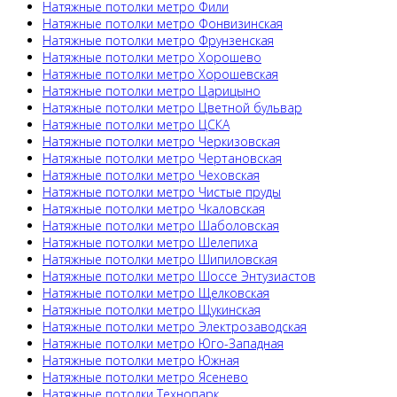
Натяжные потолки метро Фили
Натяжные потолки метро Фонвизинская
Натяжные потолки метро Фрунзенская
Натяжные потолки метро Хорошево
Натяжные потолки метро Хорошевская
Натяжные потолки метро Царицыно
Натяжные потолки метро Цветной бульвар
Натяжные потолки метро ЦСКА
Натяжные потолки метро Черкизовская
Натяжные потолки метро Чертановская
Натяжные потолки метро Чеховская
Натяжные потолки метро Чистые пруды
Натяжные потолки метро Чкаловская
Натяжные потолки метро Шаболовская
Натяжные потолки метро Шелепиха
Натяжные потолки метро Шипиловская
Натяжные потолки метро Шоссе Энтузиастов
Натяжные потолки метро Щелковская
Натяжные потолки метро Щукинская
Натяжные потолки метро Электрозаводская
Натяжные потолки метро Юго-Западная
Натяжные потолки метро Южная
Натяжные потолки метро Ясенево
Натяжные потолки Технопарк