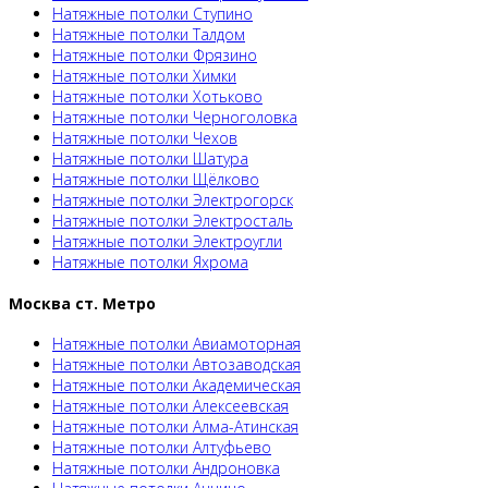
Натяжные потолки Ступино
Натяжные потолки Талдом
Натяжные потолки Фрязино
Натяжные потолки Химки
Натяжные потолки Хотьково
Натяжные потолки Черноголовка
Натяжные потолки Чехов
Натяжные потолки Шатура
Натяжные потолки Щёлково
Натяжные потолки Электрогорск
Натяжные потолки Электросталь
Натяжные потолки Электроугли
Натяжные потолки Яхрома
Москва ст. Метро
Натяжные потолки Авиамоторная
Натяжные потолки Автозаводская
Натяжные потолки Академическая
Натяжные потолки Алексеевская
Натяжные потолки Алма-Атинская
Натяжные потолки Алтуфьево
Натяжные потолки Андроновка