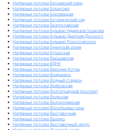
Натяжные потолки Битцевский парк
Натяжные потолки Борисово
Натяжные потолки Боровицкая
Натяжные потолки Ботанический сад
Натяжные потолки Братиславская
Натяжные потолки Бульвар Адмирала Ушакова
Натяжные потолки Бульвар Дмитрия Донского
Натяжные потолки Бульвар Рокоссовского
Натяжные потолки Бунинская аллея
Натяжные потолки Бутырская
Натяжные потолки Варшавская
Натяжные потолки ВДНХ
Натяжные потолки Верхние Котлы
Натяжные потолки Владыкино
Натяжные потолки Водный стадион
Натяжные потолки Войковская
Натяжные потолки Волгоградский проспект
Натяжные потолки Волжская
Натяжные потолки Волоколамская
Натяжные потолки Воробьевы горы
Натяжные потолки Выставочная
Натяжные потолки Выхино
Натяжные потолки Выставочный центр
Натяжные потолки Деловой центр