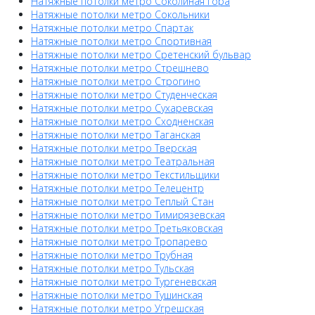
Натяжные потолки метро Соколиная гора
Натяжные потолки метро Сокольники
Натяжные потолки метро Спартак
Натяжные потолки метро Спортивная
Натяжные потолки метро Сретенский бульвар
Натяжные потолки метро Стрешнево
Натяжные потолки метро Строгино
Натяжные потолки метро Студенческая
Натяжные потолки метро Сухаревская
Натяжные потолки метро Сходненская
Натяжные потолки метро Таганская
Натяжные потолки метро Тверская
Натяжные потолки метро Театральная
Натяжные потолки метро Текстильщики
Натяжные потолки метро Телецентр
Натяжные потолки метро Теплый Стан
Натяжные потолки метро Тимирязевская
Натяжные потолки метро Третьяковская
Натяжные потолки метро Тропарево
Натяжные потолки метро Трубная
Натяжные потолки метро Тульская
Натяжные потолки метро Тургеневская
Натяжные потолки метро Тушинская
Натяжные потолки метро Угрешская