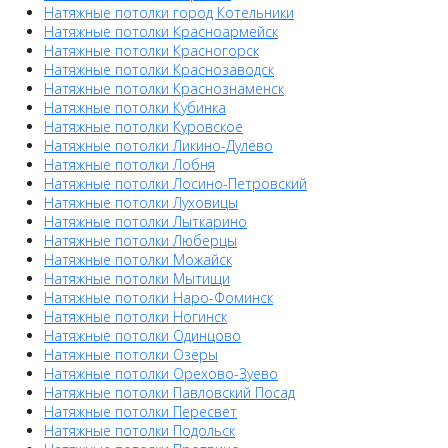
Натяжные потолки город Котельники
Натяжные потолки Красноармейск
Натяжные потолки Красногорск
Натяжные потолки Краснозаводск
Натяжные потолки Краснознаменск
Натяжные потолки Кубинка
Натяжные потолки Куровское
Натяжные потолки Ликино-Дулёво
Натяжные потолки Лобня
Натяжные потолки Лосино-Петровский
Натяжные потолки Луховицы
Натяжные потолки Лыткарино
Натяжные потолки Люберцы
Натяжные потолки Можайск
Натяжные потолки Мытищи
Натяжные потолки Наро-Фоминск
Натяжные потолки Ногинск
Натяжные потолки Одинцово
Натяжные потолки Озёры
Натяжные потолки Орехово-Зуево
Натяжные потолки Павловский Посад
Натяжные потолки Пересвет
Натяжные потолки Подольск