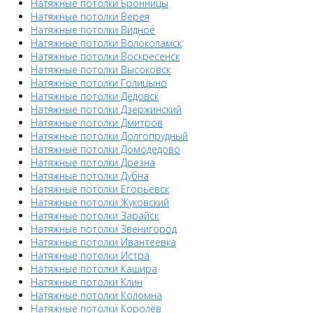
Натяжные потолки Бронницы
Натяжные потолки Верея
Натяжные потолки Видное
Натяжные потолки Волоколамск
Натяжные потолки Воскресенск
Натяжные потолки Высоковск
Натяжные потолки Голицыно
Натяжные потолки Дедовск
Натяжные потолки Дзержинский
Натяжные потолки Дмитров
Натяжные потолки Долгопрудный
Натяжные потолки Домодедово
Натяжные потолки Дрезна
Натяжные потолки Дубна
Натяжные потолки Егорьевск
Натяжные потолки Жуковский
Натяжные потолки Зарайск
Натяжные потолки Звенигород
Натяжные потолки Ивантеевка
Натяжные потолки Истра
Натяжные потолки Кашира
Натяжные потолки Клин
Натяжные потолки Коломна
Натяжные потолки Королёв