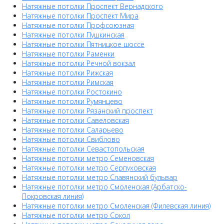
Натяжные потолки Проспект Вернадского
Натяжные потолки Проспект Мира
Натяжные потолки Профсоюзная
Натяжные потолки Пушкинская
Натяжные потолки Пятницкое шоссе
Натяжные потолки Раменки
Натяжные потолки Речной вокзал
Натяжные потолки Рижская
Натяжные потолки Римская
Натяжные потолки Ростокино
Натяжные потолки Румянцево
Натяжные потолки Рязанский проспект
Натяжные потолки Савеловская
Натяжные потолки Саларьево
Натяжные потолки Свиблово
Натяжные потолки Севастопольская
Натяжные потолки метро Семеновская
Натяжные потолки метро Серпуховская
Натяжные потолки метро Славянский бульвар
Натяжные потолки метро Смоленская (Арбатско-
Покровская линия)
Натяжные потолки метро Смоленская (Филевская линия)
Натяжные потолки метро Сокол