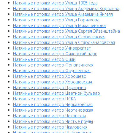
Натяжные потолки метро Улица 1905 года
Натяжные потолки метро Улица Академика Королёва
Натяжные потолки метро Улица Академика Янгеля
Натяжные потолки метро Улица Горчакова
Натяжные потолки метро Улица Милашенкова
Натяжные потолки метро Улица Сергея Эйзенштейна
Натяжные потолки метро Улица Скобелевская
Натяжные потолки метро Улица Старокачаловская
Натяжные потолки метро Университет
Натяжные потолки метро Филевский парк
Натяжные потолки метро Фили
Натяжные потолки метро Фонвизинская
Натяжные потолки метро Фрунзенская
Натяжные потолки метро Хорошево
Натяжные потолки метро Хорошевская
Натяжные потолки метро Царицыно
Натяжные потолки метро Цветной бульвар
Натяжные потолки метро ЦСКА
Натяжные потолки метро Черкизовская
Натяжные потолки метро Чертановская
Натяжные потолки метро Чеховская
Натяжные потолки метро Чистые пруды
Натяжные потолки метро Чкаловская
Натяжные потолки метро Шаболовская