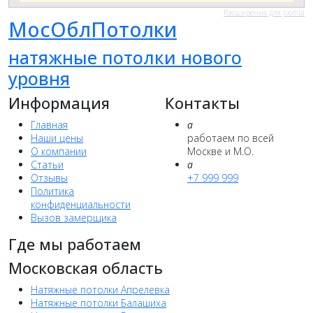
Расширения для Joomla
МосОблПотолки
натяжные потолки нового
уровня
Информация
Контакты
Главная
a
Наши цены
работаем по всей
О компании
Москве и М.О.
Статьи
a
Отзывы
+7 999 999
Политика
конфиденциальности
Вызов замерщика
Где мы работаем
Московская область
Натяжные потолки Апрелевка
Натяжные потолки Балашиха