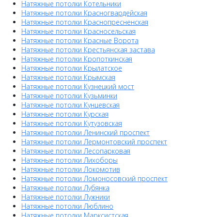
Натяжные потолки Котельники
Натяжные потолки Красногвардейская
Натяжные потолки Краснопресненская
Натяжные потолки Красносельская
Натяжные потолки Красные Ворота
Натяжные потолки Крестьянская застава
Натяжные потолки Кропоткинская
Натяжные потолки Крылатское
Натяжные потолки Крымская
Натяжные потолки Кузнецкий мост
Натяжные потолки Кузьминки
Натяжные потолки Кунцевская
Натяжные потолки Курская
Натяжные потолки Кутузовская
Натяжные потолки Ленинский проспект
Натяжные потолки Лермонтовский проспект
Натяжные потолки Лесопарковая
Натяжные потолки Лихоборы
Натяжные потолки Локомотив
Натяжные потолки Ломоносовский проспект
Натяжные потолки Лубянка
Натяжные потолки Лужники
Натяжные потолки Люблино
Натяжные потолки Марксистская