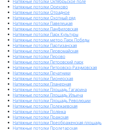
Натяжные потолки Октябрьское поле
Натяжные потолки Орехово
Натяжные потолки Отрадное
Натяжные потолки Охотный ряд
Натяжные потолки Павелецкая
Натяжные потолки Панфиловская
Натяжные потолки Парк Культуры
Натяжные потолки метро Парк Победы
Натяжные потолки Партизанская
Натяжные потолки Первомайская
Натяжные потолки Перово
Натяжные потолки Петровский парк
Натяжные потолки Петровско-Разумовская
Натяжные потолки Печатники
Натяжные потолки Пионерская
Натяжные потолки Планерная
Натяжные потолки Площадь Гагарина
Натяжные потолки Площадь Ильича
Натяжные потолки Площадь Революции
Натяжные потолки Полежаевская
Натяжные потолки Полянка
Натяжные потолки Пражская
Натяжные потолки Преображенская площадь
Натяжные потолки Пролетарская