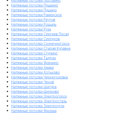
Натяжные потолки Протвино
Натяжные потолки Пушкино
Натяжные потолки Пущино
Натяжные потолки Раменское
Натяжные потолки Реутов
Натяжные потолки Рошаль
Натяжные потолки Руза
Натяжные потолки Сергиев Посад
Натяжные потолки Серпухов
Натяжные потолки Солнечногорск
Натяжные потолки Старая Купавна
Натяжные потолки Ступино
Натяжные потолки Талдом
Натяжные потолки Фрязино
Натяжные потолки Химки
Натяжные потолки Хотьково
Натяжные потолки Черноголовка
Натяжные потолки Чехов
Натяжные потолки Шатура
Натяжные потолки Щёлково
Натяжные потолки Электрогорск
Натяжные потолки Электросталь
Натяжные потолки Электроугли
Натяжные потолки Яхрома