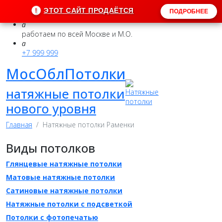
ЭТОТ САЙТ ПРОДАЁТСЯ
!
ПОДРОБНЕЕ
a
работаем по всей Москве и М.О.
a
+7 999 999
МосОблПотолки
натяжные потолки
нового уровня
Главная
Натяжные потолки Раменки
Виды потолков
Глянцевые натяжные потолки
Матовые натяжные потолки
Сатиновые натяжные потолки
Натяжные потолки с подсветкой
Потолки c фотопечатью