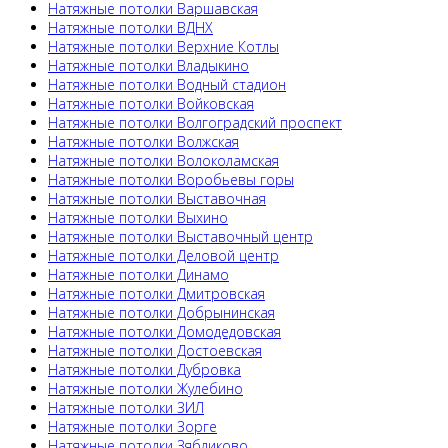
Натяжные потолки Варшавская
Натяжные потолки ВДНХ
Натяжные потолки Верхние Котлы
Натяжные потолки Владыкино
Натяжные потолки Водный стадион
Натяжные потолки Войковская
Натяжные потолки Волгоградский проспект
Натяжные потолки Волжская
Натяжные потолки Волоколамская
Натяжные потолки Воробьевы горы
Натяжные потолки Выставочная
Натяжные потолки Выхино
Натяжные потолки Выставочный центр
Натяжные потолки Деловой центр
Натяжные потолки Динамо
Натяжные потолки Дмитровская
Натяжные потолки Добрынинская
Натяжные потолки Домодедовская
Натяжные потолки Достоевская
Натяжные потолки Дубровка
Натяжные потолки Жулебино
Натяжные потолки ЗИЛ
Натяжные потолки Зорге
Натяжные потолки Зябликово