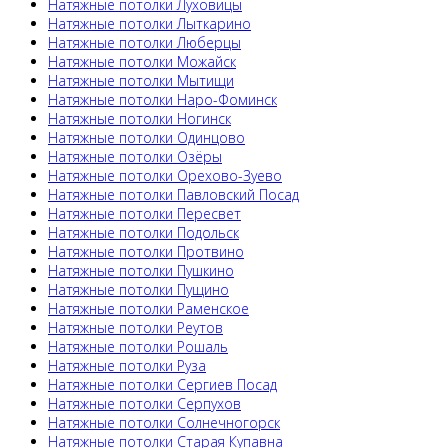
Натяжные потолки Луховицы
Натяжные потолки Лыткарино
Натяжные потолки Люберцы
Натяжные потолки Можайск
Натяжные потолки Мытищи
Натяжные потолки Наро-Фоминск
Натяжные потолки Ногинск
Натяжные потолки Одинцово
Натяжные потолки Озёры
Натяжные потолки Орехово-Зуево
Натяжные потолки Павловский Посад
Натяжные потолки Пересвет
Натяжные потолки Подольск
Натяжные потолки Протвино
Натяжные потолки Пушкино
Натяжные потолки Пущино
Натяжные потолки Раменское
Натяжные потолки Реутов
Натяжные потолки Рошаль
Натяжные потолки Руза
Натяжные потолки Сергиев Посад
Натяжные потолки Серпухов
Натяжные потолки Солнечногорск
Натяжные потолки Старая Купавна