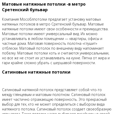
Матовые натяжные потолки -в метро
Сретенский бульвар
Компания Мособлпотолки предлагает установку матовых
натяжных потолков в метро Сретенский бульвар. Матовые
натяжные потолки имеют свои особенности и преимущества.
Матовые потолки имеют универсальный вид. Их можно
устанавливать в любом помещении — квартиры, офисы и
частные дома. Матовая поверхность полотна «глушит»
отблески. Матовый потолок по внешнему виду напоминает
побелку. Матовые потолки хоть и считаются универсальными,
но все же не стоит их устанавливать на кухне. Пятна от жира и
гари крайне сложно убрать с шершавой поверхности.
Сатиновые натяжные потолки
Сатиновый натяжной потолок представляет собой что-то
между глянцевым и матовым полотном. Сатиновый потолок
имеет частично отражающую поверхность. Это прекрасный
выбор для тех, кто не может определиться с выбором вида
натяжного потолка. Сатиновый потолок создает своеобразную
игру света. Такие потолки часто выбирают дизайнеры в своей