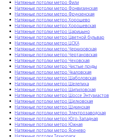
Натяжные потолки метро Фили
Натяжные потолки метро Фонвизинская
Натяжные потолки метро Фрунзенская
Натяжные потолки метро Хорошево
Натяжные потолки метро Хорошевская
Натяжные потолки метро Царицыно
Натяжные потолки метро Цветной бульвар
Натяжные потолки метро ЦСКА
Натяжные потолки метро Черкизовская
Натяжные потолки метро Чертановская
Натяжные потолки метро Чеховская
Натяжные потолки метро Чистые пруды
Натяжные потолки метро Чкаловская
Натяжные потолки метро Шаболовская
Натяжные потолки метро Шелепиха
Натяжные потолки метро Шипиловская
Натяжные потолки метро Шоссе Энтузиастов
Натяжные потолки метро Щелковская
Натяжные потолки метро Щукинская
Натяжные потолки метро Электрозаводская
Натяжные потолки метро Юго-Западная
Натяжные потолки метро Южная
Натяжные потолки метро Ясенево
Натяжные потолки Технопарк