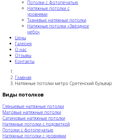
Потолки c фотопечатью
Натяжные потолки c
уровнями
Тканевые натяжные потолки
Натяжные потолки «Звёздное
небо»
Цены
Галерея
О нас
Отзывы
Контакты
Главная
Натяжные потолки метро Сретенский бульвар
Виды потолков
Глянцевые натяжные потолки
Матовые натяжные потолки
Сатиновые натяжные потолки
Натяжные потолки с подсветкой
Потолки c фотопечатью
Натяжные потолки c уровнями