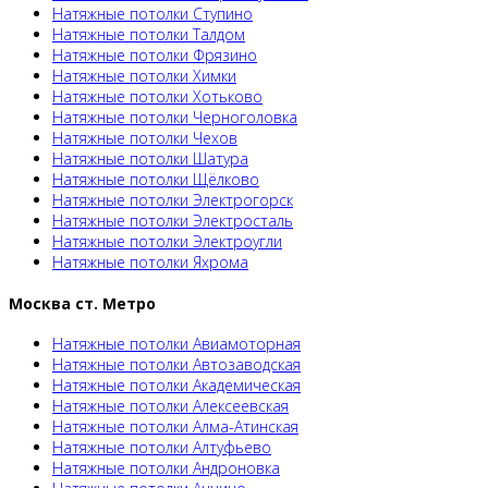
Натяжные потолки Ступино
Натяжные потолки Талдом
Натяжные потолки Фрязино
Натяжные потолки Химки
Натяжные потолки Хотьково
Натяжные потолки Черноголовка
Натяжные потолки Чехов
Натяжные потолки Шатура
Натяжные потолки Щёлково
Натяжные потолки Электрогорск
Натяжные потолки Электросталь
Натяжные потолки Электроугли
Натяжные потолки Яхрома
Москва ст. Метро
Натяжные потолки Авиамоторная
Натяжные потолки Автозаводская
Натяжные потолки Академическая
Натяжные потолки Алексеевская
Натяжные потолки Алма-Атинская
Натяжные потолки Алтуфьево
Натяжные потолки Андроновка