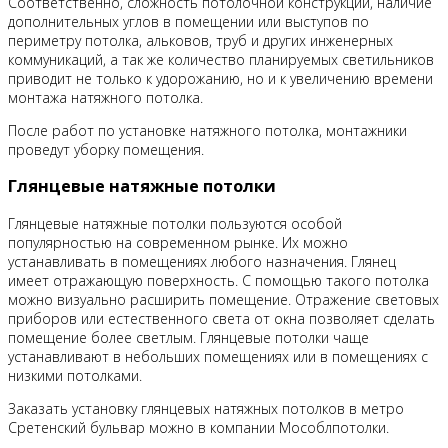
Соответственно, сложность потолочной конструкции, наличие
дополнительных углов в помещении или выступов по
периметру потолка, альковов, труб и других инженерных
коммуникаций, а так же количество планируемых светильников
приводит не только к удорожанию, но и к увеличению времени
монтажа натяжного потолка.
После работ по установке натяжного потолка, монтажники
проведут уборку помещения.
Глянцевые натяжные потолки
Глянцевые натяжные потолки пользуются особой
популярностью на современном рынке. Их можно
устанавливать в помещениях любого назначения. Глянец
имеет отражающую поверхность. С помощью такого потолка
можно визуально расширить помещение. Отражение световых
приборов или естественного света от окна позволяет сделать
помещение более светлым. Глянцевые потолки чаще
устанавливают в небольших помещениях или в помещениях с
низкими потолками.
Заказать установку глянцевых натяжных потолков в метро
Сретенский бульвар можно в компании Мособлпотолки.