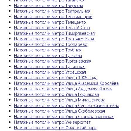
Натяжные потолки метро Тверская
Натяжные потолки метро Театральная
Натяжные потолки метро Текстильщики
Натяжные потолки метро Телецентр
Натяжные потолки метро Теплый Стан
Натяжные потолки метро Тимирязевская
Натяжные потолки метро Третьяковская
Натяжные потолки метро Тропарево
Натяжные потолки метро Трубная
Натяжные потолки метро Тульская
Натяжные потолки метро Тургеневская
Натяжные потолки метро Тушинская
Натяжные потолки метро Угрешская
Натяжные потолки метро Улица 1905 года
Натяжные потолки метро Улица Академика Королёва
Натяжные потолки метро Улица Академика Янгеля
Натяжные потолки метро Улица Горчакова
Натяжные потолки метро Улица Милашенкова
Натяжные потолки метро Улица Сергея Эйзенштейна
Натяжные потолки метро Улица Скобелевская
Натяжные потолки метро Улица Старокачаловская
Натяжные потолки метро Университет
Натяжные потолки метро Филевский парк