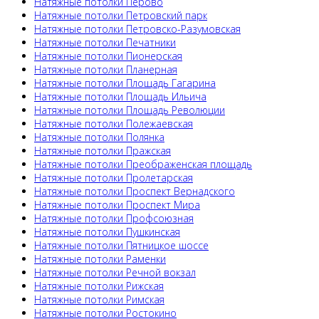
Натяжные потолки Перово
Натяжные потолки Петровский парк
Натяжные потолки Петровско-Разумовская
Натяжные потолки Печатники
Натяжные потолки Пионерская
Натяжные потолки Планерная
Натяжные потолки Площадь Гагарина
Натяжные потолки Площадь Ильича
Натяжные потолки Площадь Революции
Натяжные потолки Полежаевская
Натяжные потолки Полянка
Натяжные потолки Пражская
Натяжные потолки Преображенская площадь
Натяжные потолки Пролетарская
Натяжные потолки Проспект Вернадского
Натяжные потолки Проспект Мира
Натяжные потолки Профсоюзная
Натяжные потолки Пушкинская
Натяжные потолки Пятницкое шоссе
Натяжные потолки Раменки
Натяжные потолки Речной вокзал
Натяжные потолки Рижская
Натяжные потолки Римская
Натяжные потолки Ростокино