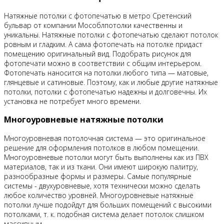
Натяжные потолки с фотопечатью в метро Сретенский
бульвар от компании Мособлпотолки качественны и
уникальны. Натяжные потолки с фотопечатью сделают потолок
ровным и гладким. А сама фотопечать на потолке придаст
помещению оригинальный вид. Подобрать рисунок для
фотопечати можно в соответствии с общим интерьером.
Фотопечать наносится на потолки любого типа — матовые,
глянцевые и сатиновые. Поэтому, как и любые другие натяжные
потолки, потолки с фотопечатью надежны и долговечны. Их
установка не потребует много времени.
Многоуровневые натяжные потолки
Многоуровневая потолочная система — это оригинальное
решение для оформления потолков в любом помещении.
Многоуровневые потолки могут быть выполнены как из ПВХ
материалов, так и из ткани. Они имеют широкую палитру,
разнообразные формы и размеры. Самые популярные
системы - двухуровневые, хотя технически можно сделать
любое количество уровней. Многоуровневые натяжные
потолки лучше подойдут для больших помещений с высокими
потолками, т. к. подобная система делает потолок слишком
массивным.