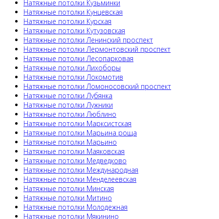
Натяжные потолки Кузьминки
Натяжные потолки Кунцевская
Натяжные потолки Курская
Натяжные потолки Кутузовская
Натяжные потолки Ленинский проспект
Натяжные потолки Лермонтовский проспект
Натяжные потолки Лесопарковая
Натяжные потолки Лихоборы
Натяжные потолки Локомотив
Натяжные потолки Ломоносовский проспект
Натяжные потолки Лубянка
Натяжные потолки Лужники
Натяжные потолки Люблино
Натяжные потолки Марксистская
Натяжные потолки Марьина роща
Натяжные потолки Марьино
Натяжные потолки Маяковская
Натяжные потолки Медведково
Натяжные потолки Международная
Натяжные потолки Менделеевская
Натяжные потолки Минская
Натяжные потолки Митино
Натяжные потолки Молодежная
Натяжные потолки Мякинино