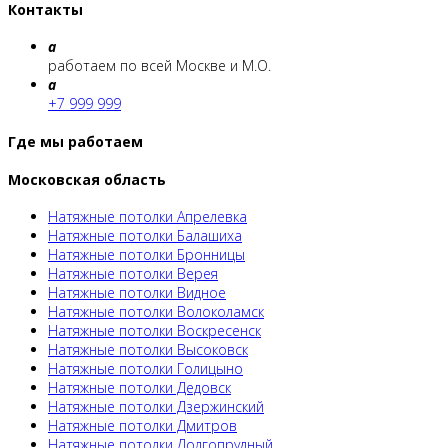
Контакты
a
работаем по всей Москве и М.О.
a
+7 999 999
Где мы работаем
Московская область
Натяжные потолки Апрелевка
Натяжные потолки Балашиха
Натяжные потолки Бронницы
Натяжные потолки Верея
Натяжные потолки Видное
Натяжные потолки Волоколамск
Натяжные потолки Воскресенск
Натяжные потолки Высоковск
Натяжные потолки Голицыно
Натяжные потолки Дедовск
Натяжные потолки Дзержинский
Натяжные потолки Дмитров
Натяжные потолки Долгопрудный