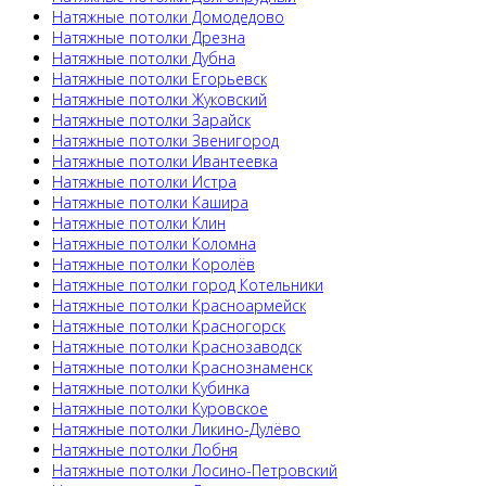
Натяжные потолки Домодедово
Натяжные потолки Дрезна
Натяжные потолки Дубна
Натяжные потолки Егорьевск
Натяжные потолки Жуковский
Натяжные потолки Зарайск
Натяжные потолки Звенигород
Натяжные потолки Ивантеевка
Натяжные потолки Истра
Натяжные потолки Кашира
Натяжные потолки Клин
Натяжные потолки Коломна
Натяжные потолки Королёв
Натяжные потолки город Котельники
Натяжные потолки Красноармейск
Натяжные потолки Красногорск
Натяжные потолки Краснозаводск
Натяжные потолки Краснознаменск
Натяжные потолки Кубинка
Натяжные потолки Куровское
Натяжные потолки Ликино-Дулёво
Натяжные потолки Лобня
Натяжные потолки Лосино-Петровский