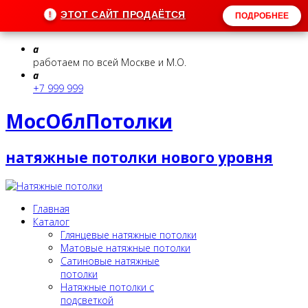
!
ЭТОТ САЙТ ПРОДАЁТСЯ
ПОДРОБНЕЕ
a
работаем по всей Москве и М.О.
a
+7 999 999
МосОблПотолки
натяжные потолки нового уровня
Главная
Каталог
Глянцевые натяжные потолки
Матовые натяжные потолки
Сатиновые натяжные
потолки
Натяжные потолки с
подсветкой