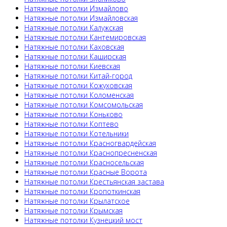
Натяжные потолки Измайлово
Натяжные потолки Измайловская
Натяжные потолки Калужская
Натяжные потолки Кантемировская
Натяжные потолки Каховская
Натяжные потолки Каширская
Натяжные потолки Киевская
Натяжные потолки Китай-город
Натяжные потолки Кожуховская
Натяжные потолки Коломенская
Натяжные потолки Комсомольская
Натяжные потолки Коньково
Натяжные потолки Коптево
Натяжные потолки Котельники
Натяжные потолки Красногвардейская
Натяжные потолки Краснопресненская
Натяжные потолки Красносельская
Натяжные потолки Красные Ворота
Натяжные потолки Крестьянская застава
Натяжные потолки Кропоткинская
Натяжные потолки Крылатское
Натяжные потолки Крымская
Натяжные потолки Кузнецкий мост