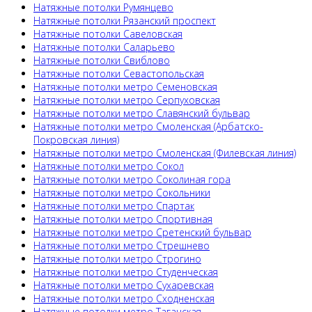
Натяжные потолки Румянцево
Натяжные потолки Рязанский проспект
Натяжные потолки Савеловская
Натяжные потолки Саларьево
Натяжные потолки Свиблово
Натяжные потолки Севастопольская
Натяжные потолки метро Семеновская
Натяжные потолки метро Серпуховская
Натяжные потолки метро Славянский бульвар
Натяжные потолки метро Смоленская (Арбатско-
Покровская линия)
Натяжные потолки метро Смоленская (Филевская линия)
Натяжные потолки метро Сокол
Натяжные потолки метро Соколиная гора
Натяжные потолки метро Сокольники
Натяжные потолки метро Спартак
Натяжные потолки метро Спортивная
Натяжные потолки метро Сретенский бульвар
Натяжные потолки метро Стрешнево
Натяжные потолки метро Строгино
Натяжные потолки метро Студенческая
Натяжные потолки метро Сухаревская
Натяжные потолки метро Сходненская
Натяжные потолки метро Таганская