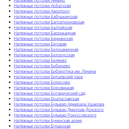
Натяжные потолки Аннино
Натяжные потолки Арбатская
Натяжные потолки Аэропорт
Натяжные потолки Бабушкинская
Натяжные потолки Багратионовская
Натяжные потолки Балтийская
Натяжные потолки Баррикадная
Натяжные потолки Бауманская
Натяжные потолки Беговая
Натяжные потолки Белокаменная
Натяжные потолки Белорусская
Натяжные потолки Беляево
Натяжные потолки Бибирево
Натяжные потолки Библиотека им. Ленина
Натяжные потолки Битцевский парк
Натяжные потолки Борисово
Натяжные потолки Боровицкая
Натяжные потолки Ботанический сад
Натяжные потолки Братиславская
Натяжные потолки Бульвар Адмирала Ушакова
Натяжные потолки Бульвар Дмитрия Донского
Натяжные потолки Бульвар Рокоссовского
Натяжные потолки Бунинская аллея
Натяжные потолки Бутырская