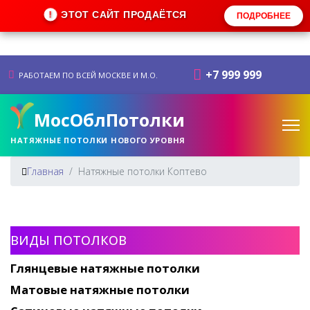
ЭТОТ САЙТ ПРОДАЁТСЯ
!
ПОДРОБНЕЕ
+7 999 999
РАБОТАЕМ ПО ВСЕЙ МОСКВЕ И М.О.
МосОблПотолки
НАТЯЖНЫЕ ПОТОЛКИ НОВОГО УРОВНЯ
Главная
Натяжные потолки Коптево
ВИДЫ ПОТОЛКОВ
Глянцевые натяжные потолки
Матовые натяжные потолки