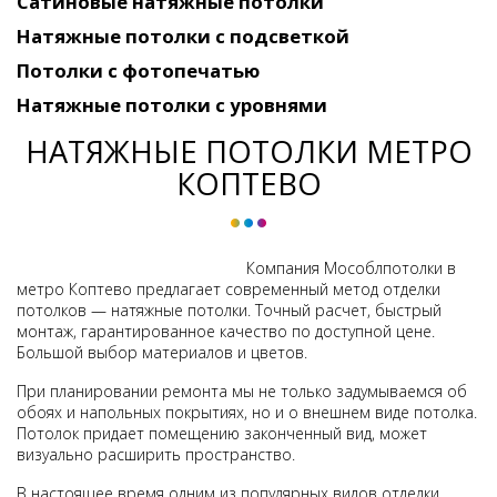
Сатиновые натяжные потолки
Натяжные потолки с подсветкой
Потолки c фотопечатью
Натяжные потолки c уровнями
НАТЯЖНЫЕ ПОТОЛКИ МЕТРО
КОПТЕВО
Компания Мособлпотолки в
метро Коптево предлагает современный метод отделки
потолков — натяжные потолки. Точный расчет, быстрый
монтаж, гарантированное качество по доступной цене.
Большой выбор материалов и цветов.
При планировании ремонта мы не только задумываемся об
обоях и напольных покрытиях, но и о внешнем виде потолка.
Потолок придает помещению законченный вид, может
визуально расширить пространство.
В настоящее время одним из популярных видов отделки