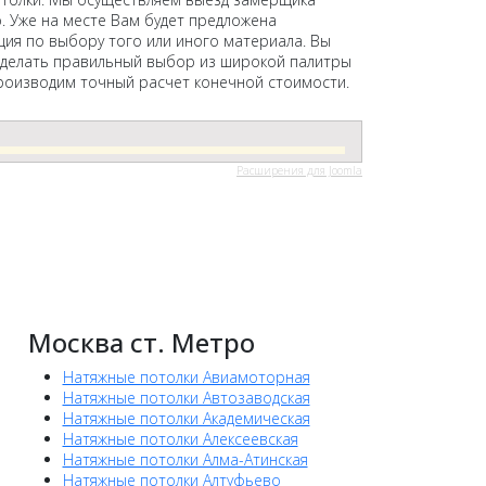
. Уже на месте Вам будет предложена
ция по выбору того или иного материала. Вы
делать правильный выбор из широкой палитры
роизводим точный расчет конечной стоимости.
Расширения для Joomla
Москва ст. Метро
Натяжные потолки Авиамоторная
Натяжные потолки Автозаводская
Натяжные потолки Академическая
Натяжные потолки Алексеевская
Натяжные потолки Алма-Атинская
Натяжные потолки Алтуфьево