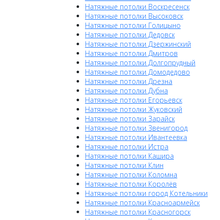
Натяжные потолки Воскресенск
Натяжные потолки Высоковск
Натяжные потолки Голицыно
Натяжные потолки Дедовск
Натяжные потолки Дзержинский
Натяжные потолки Дмитров
Натяжные потолки Долгопрудный
Натяжные потолки Домодедово
Натяжные потолки Дрезна
Натяжные потолки Дубна
Натяжные потолки Егорьевск
Натяжные потолки Жуковский
Натяжные потолки Зарайск
Натяжные потолки Звенигород
Натяжные потолки Ивантеевка
Натяжные потолки Истра
Натяжные потолки Кашира
Натяжные потолки Клин
Натяжные потолки Коломна
Натяжные потолки Королёв
Натяжные потолки город Котельники
Натяжные потолки Красноармейск
Натяжные потолки Красногорск