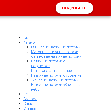
ПОДРОБНЕЕ
Главная
Каталог
Глянцевые натяжные потолки
Матовые натяжные потолки
Сатиновые натяжные потолки
Натяжные потолки с
подсветкой
Потолки c фотопечатью
Натяжные потолки c уровнями
Тканевые натяжные потолки
Натяжные потолки «Звёздное
небо»
Цены
Галерея
О нас
Отзывы