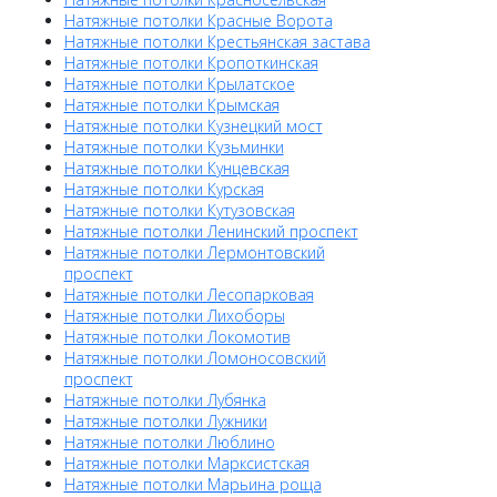
Натяжные потолки Красные Ворота
Натяжные потолки Крестьянская застава
Натяжные потолки Кропоткинская
Натяжные потолки Крылатское
Натяжные потолки Крымская
Натяжные потолки Кузнецкий мост
Натяжные потолки Кузьминки
Натяжные потолки Кунцевская
Натяжные потолки Курская
Натяжные потолки Кутузовская
Натяжные потолки Ленинский проспект
Натяжные потолки Лермонтовский
проспект
Натяжные потолки Лесопарковая
Натяжные потолки Лихоборы
Натяжные потолки Локомотив
Натяжные потолки Ломоносовский
проспект
Натяжные потолки Лубянка
Натяжные потолки Лужники
Натяжные потолки Люблино
Натяжные потолки Марксистская
Натяжные потолки Марьина роща