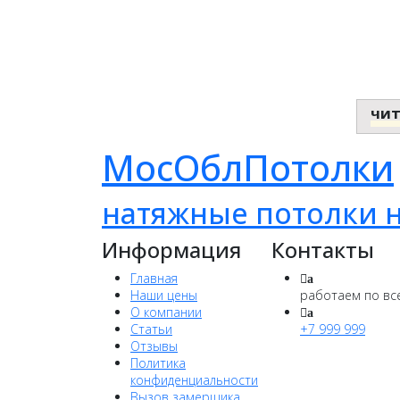
чит
МосОблПотолки
натяжные потолки н
Информация
Контакты
Главная
a
Наши цены
работаем по все
О компании
a
Статьи
+7 999 999
Отзывы
Политика
конфиденциальности
Вызов замерщика