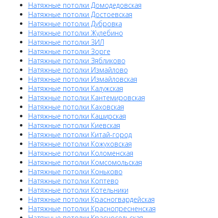
Натяжные потолки Домодедовская
Натяжные потолки Достоевская
Натяжные потолки Дубровка
Натяжные потолки Жулебино
Натяжные потолки ЗИЛ
Натяжные потолки Зорге
Натяжные потолки Зябликово
Натяжные потолки Измайлово
Натяжные потолки Измайловская
Натяжные потолки Калужская
Натяжные потолки Кантемировская
Натяжные потолки Каховская
Натяжные потолки Каширская
Натяжные потолки Киевская
Натяжные потолки Китай-город
Натяжные потолки Кожуховская
Натяжные потолки Коломенская
Натяжные потолки Комсомольская
Натяжные потолки Коньково
Натяжные потолки Коптево
Натяжные потолки Котельники
Натяжные потолки Красногвардейская
Натяжные потолки Краснопресненская
Натяжные потолки Красносельская