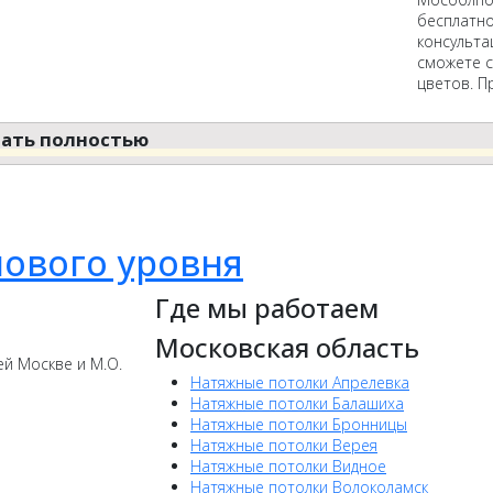
бесплатно
консульта
сможете с
цветов. П
ать полностью
ового уровня
Где мы работаем
Московская область
й Москве и М.О.
Натяжные потолки Апрелевка
Натяжные потолки Балашиха
Натяжные потолки Бронницы
Натяжные потолки Верея
Натяжные потолки Видное
Натяжные потолки Волоколамск