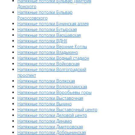
Натяжные потолки Бульвар Дмитрия
Донского
Натяжные потолки Бульвар
Рокоссовского
Натяжные потолки Бунинская аллея
Натяжные потолки Бутырская
Натяжные потолки Варшавская
Натяжные потолки ВДНХ
Натяжные потолки Верхние Котлы
Натяжные потолки Владыкино
Натяжные потолки Водный стадион
Натяжные потолки Войковская
Натяжные потолки Волгоградский
проспект
Натяжные потолки Волжская
Натяжные потолки Волоколамская
Натяжные потолки Воробьевы горы
Натяжные потолки Выставочная
Натяжные потолки Выхино
Натяжные потолки Выставочный центр
Натяжные потолки Деловой центр
Натяжные потолки Динамо
Натяжные потолки Дмитровская
Натяжные потолки Добрынинская