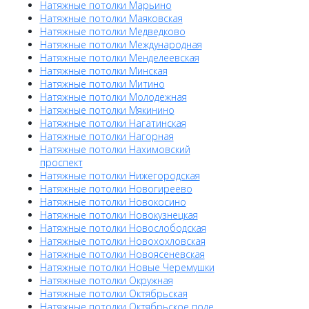
Натяжные потолки Марьино
Натяжные потолки Маяковская
Натяжные потолки Медведково
Натяжные потолки Международная
Натяжные потолки Менделеевская
Натяжные потолки Минская
Натяжные потолки Митино
Натяжные потолки Молодежная
Натяжные потолки Мякинино
Натяжные потолки Нагатинская
Натяжные потолки Нагорная
Натяжные потолки Нахимовский
проспект
Натяжные потолки Нижегородская
Натяжные потолки Новогиреево
Натяжные потолки Новокосино
Натяжные потолки Новокузнецкая
Натяжные потолки Новослободская
Натяжные потолки Новохохловская
Натяжные потолки Новоясеневская
Натяжные потолки Новые Черемушки
Натяжные потолки Окружная
Натяжные потолки Октябрьская
Натяжные потолки Октябрьское поле