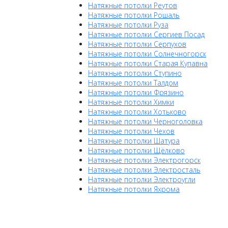
Натяжные потолки Реутов
Натяжные потолки Рошаль
Натяжные потолки Руза
Натяжные потолки Сергиев Посад
Натяжные потолки Серпухов
Натяжные потолки Солнечногорск
Натяжные потолки Старая Купавна
Натяжные потолки Ступино
Натяжные потолки Талдом
Натяжные потолки Фрязино
Натяжные потолки Химки
Натяжные потолки Хотьково
Натяжные потолки Черноголовка
Натяжные потолки Чехов
Натяжные потолки Шатура
Натяжные потолки Щёлково
Натяжные потолки Электрогорск
Натяжные потолки Электросталь
Натяжные потолки Электроугли
Натяжные потолки Яхрома