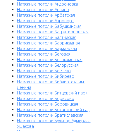
Натяжные потолки Андроновка
Натяжные потолки Аннино
Натяжные потолки Арбатская
Натяжные потолки Аэропорт
Натяжные потолки Бабушкинская
Натяжные потолки Багратионовская
Натяжные потолки Балтийская
Натяжные потолки Баррикадная
Натяжные потолки Бауманская
Натяжные потолки Беговая
Натяжные потолки Белокаменная
Натяжные потолки Белорусская
Натяжные потолки Беляево
Натяжные потолки Бибирево
Натяжные потолки Библиотека им.
Ленина
Натяжные потолки Битцевский парк
Натяжные потолки Борисово
Натяжные потолки Боровицкая
Натяжные потолки Ботанический сад
Натяжные потолки Братиславская
Натяжные потолки Бульвар Адмирала
Ушакова