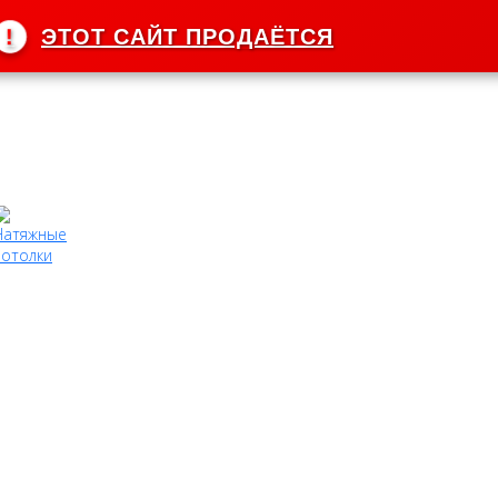
ЭТОТ САЙТ ПРОДАЁТСЯ
!