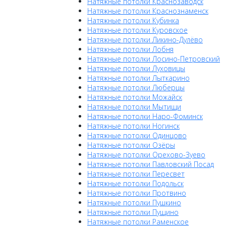
Натяжные потолки Краснозаводск
Натяжные потолки Краснознаменск
Натяжные потолки Кубинка
Натяжные потолки Куровское
Натяжные потолки Ликино-Дулёво
Натяжные потолки Лобня
Натяжные потолки Лосино-Петровский
Натяжные потолки Луховицы
Натяжные потолки Лыткарино
Натяжные потолки Люберцы
Натяжные потолки Можайск
Натяжные потолки Мытищи
Натяжные потолки Наро-Фоминск
Натяжные потолки Ногинск
Натяжные потолки Одинцово
Натяжные потолки Озёры
Натяжные потолки Орехово-Зуево
Натяжные потолки Павловский Посад
Натяжные потолки Пересвет
Натяжные потолки Подольск
Натяжные потолки Протвино
Натяжные потолки Пушкино
Натяжные потолки Пущино
Натяжные потолки Раменское