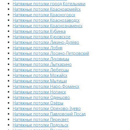
Натяжные потолки город Котельники
Натяжные потолки Красноармейск
Натяжные потолки Красногорск
Натяжные потолки Краснозаводск
Натяжные потолки Краснознаменск
Натяжные потолки Кубинка
Натяжные потолки Куровское
Натяжные потолки Ликино-Дулёво
Натяжные потолки Лобня
Натяжные потолки Лосино-Петровский
Натяжные потолки Луховицы
Натяжные потолки Лыткарино
Натяжные потолки Люберцы
Натяжные потолки Можайск
Натяжные потолки Мытищи
Натяжные потолки Наро-Фоминск
Натяжные потолки Ногинск
Натяжные потолки Одинцово
Натяжные потолки Озёры
Натяжные потолки Орехово-Зуево
Натяжные потолки Павловский Посад
Натяжные потолки Пересвет
Натяжные потолки Подольск