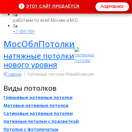
!
ЭТОТ САЙТ ПРОДАЁТСЯ
ПОДРОБНЕЕ
a
работаем по всей Москве и М.О.
a
+7 999 999
МосОблПотолки
натяжные потолки
нового уровня
Главная
Натяжные потолки Измайловская
Виды потолков
Глянцевые натяжные потолки
Матовые натяжные потолки
Сатиновые натяжные потолки
Натяжные потолки с подсветкой
Потолки c фотопечатью