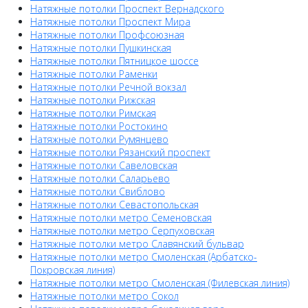
Натяжные потолки Проспект Вернадского
Натяжные потолки Проспект Мира
Натяжные потолки Профсоюзная
Натяжные потолки Пушкинская
Натяжные потолки Пятницкое шоссе
Натяжные потолки Раменки
Натяжные потолки Речной вокзал
Натяжные потолки Рижская
Натяжные потолки Римская
Натяжные потолки Ростокино
Натяжные потолки Румянцево
Натяжные потолки Рязанский проспект
Натяжные потолки Савеловская
Натяжные потолки Саларьево
Натяжные потолки Свиблово
Натяжные потолки Севастопольская
Натяжные потолки метро Семеновская
Натяжные потолки метро Серпуховская
Натяжные потолки метро Славянский бульвар
Натяжные потолки метро Смоленская (Арбатско-
Покровская линия)
Натяжные потолки метро Смоленская (Филевская линия)
Натяжные потолки метро Сокол