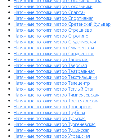
Натяжные потолки метро Соколиная гора
Натяжные потолки метро Сокольники
Натяжные потолки метро Спартак
Натяжные потолки метро Спортивная
Натяжные потолки метро Сретенский бульвар
Натяжные потолки метро Стрешнево
Натяжные потолки метро Строгино
Натяжные потолки метро Студенческая
Натяжные потолки метро Сухаревская
Натяжные потолки метро Сходненская
Натяжные потолки метро Таганская
Натяжные потолки метро Тверская
Натяжные потолки метро Театральная
Натяжные потолки метро Текстильщики
Натяжные потолки метро Телецентр
Натяжные потолки метро Теплый Стан
Натяжные потолки метро Тимирязевская
Натяжные потолки метро Третьяковская
Натяжные потолки метро Тропарево
Натяжные потолки метро Трубная
Натяжные потолки метро Тульская
Натяжные потолки метро Тургеневская
Натяжные потолки метро Тушинская
Натяжные потолки метро Угрешская