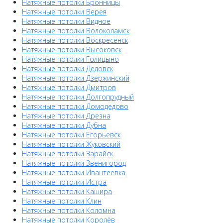
Натяжные потолки Бронницы
Натяжные потолки Верея
Натяжные потолки Видное
Натяжные потолки Волоколамск
Натяжные потолки Воскресенск
Натяжные потолки Высоковск
Натяжные потолки Голицыно
Натяжные потолки Дедовск
Натяжные потолки Дзержинский
Натяжные потолки Дмитров
Натяжные потолки Долгопрудный
Натяжные потолки Домодедово
Натяжные потолки Дрезна
Натяжные потолки Дубна
Натяжные потолки Егорьевск
Натяжные потолки Жуковский
Натяжные потолки Зарайск
Натяжные потолки Звенигород
Натяжные потолки Ивантеевка
Натяжные потолки Истра
Натяжные потолки Кашира
Натяжные потолки Клин
Натяжные потолки Коломна
Натяжные потолки Королёв