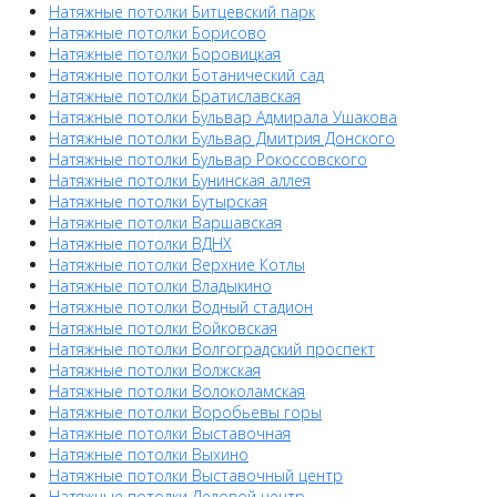
Натяжные потолки Битцевский парк
Натяжные потолки Борисово
Натяжные потолки Боровицкая
Натяжные потолки Ботанический сад
Натяжные потолки Братиславская
Натяжные потолки Бульвар Адмирала Ушакова
Натяжные потолки Бульвар Дмитрия Донского
Натяжные потолки Бульвар Рокоссовского
Натяжные потолки Бунинская аллея
Натяжные потолки Бутырская
Натяжные потолки Варшавская
Натяжные потолки ВДНХ
Натяжные потолки Верхние Котлы
Натяжные потолки Владыкино
Натяжные потолки Водный стадион
Натяжные потолки Войковская
Натяжные потолки Волгоградский проспект
Натяжные потолки Волжская
Натяжные потолки Волоколамская
Натяжные потолки Воробьевы горы
Натяжные потолки Выставочная
Натяжные потолки Выхино
Натяжные потолки Выставочный центр
Натяжные потолки Деловой центр