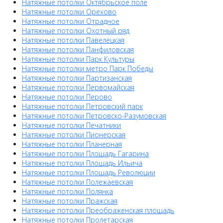
Натяжные потолки Октябрьское поле
Натяжные потолки Орехово
Натяжные потолки Отрадное
Натяжные потолки Охотный ряд
Натяжные потолки Павелецкая
Натяжные потолки Панфиловская
Натяжные потолки Парк Культуры
Натяжные потолки метро Парк Победы
Натяжные потолки Партизанская
Натяжные потолки Первомайская
Натяжные потолки Перово
Натяжные потолки Петровский парк
Натяжные потолки Петровско-Разумовская
Натяжные потолки Печатники
Натяжные потолки Пионерская
Натяжные потолки Планерная
Натяжные потолки Площадь Гагарина
Натяжные потолки Площадь Ильича
Натяжные потолки Площадь Революции
Натяжные потолки Полежаевская
Натяжные потолки Полянка
Натяжные потолки Пражская
Натяжные потолки Преображенская площадь
Натяжные потолки Пролетарская