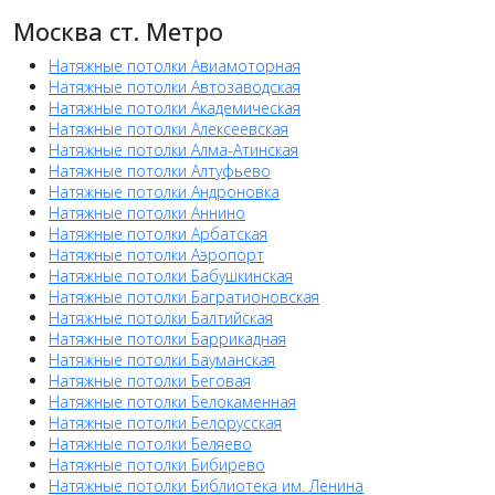
Москва ст. Метро
Натяжные потолки Авиамоторная
Натяжные потолки Автозаводская
Натяжные потолки Академическая
Натяжные потолки Алексеевская
Натяжные потолки Алма-Атинская
Натяжные потолки Алтуфьево
Натяжные потолки Андроновка
Натяжные потолки Аннино
Натяжные потолки Арбатская
Натяжные потолки Аэропорт
Натяжные потолки Бабушкинская
Натяжные потолки Багратионовская
Натяжные потолки Балтийская
Натяжные потолки Баррикадная
Натяжные потолки Бауманская
Натяжные потолки Беговая
Натяжные потолки Белокаменная
Натяжные потолки Белорусская
Натяжные потолки Беляево
Натяжные потолки Бибирево
Натяжные потолки Библиотека им. Ленина