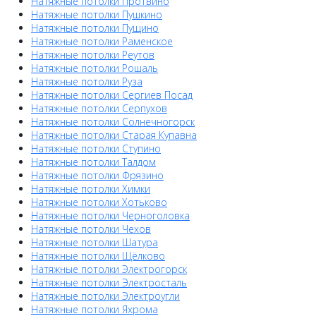
Натяжные потолки Протвино
Натяжные потолки Пушкино
Натяжные потолки Пущино
Натяжные потолки Раменское
Натяжные потолки Реутов
Натяжные потолки Рошаль
Натяжные потолки Руза
Натяжные потолки Сергиев Посад
Натяжные потолки Серпухов
Натяжные потолки Солнечногорск
Натяжные потолки Старая Купавна
Натяжные потолки Ступино
Натяжные потолки Талдом
Натяжные потолки Фрязино
Натяжные потолки Химки
Натяжные потолки Хотьково
Натяжные потолки Черноголовка
Натяжные потолки Чехов
Натяжные потолки Шатура
Натяжные потолки Щёлково
Натяжные потолки Электрогорск
Натяжные потолки Электросталь
Натяжные потолки Электроугли
Натяжные потолки Яхрома