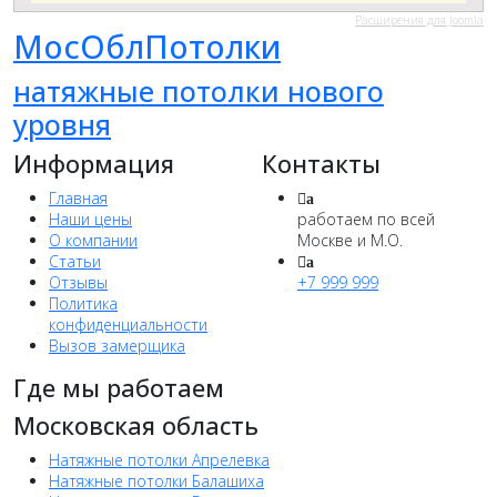
Расширения для Joomla
МосОблПотолки
натяжные потолки нового
уровня
Информация
Контакты
Главная
a
Наши цены
работаем по всей
О компании
Москве и М.О.
Статьи
a
Отзывы
+7 999 999
Политика
конфиденциальности
Вызов замерщика
Где мы работаем
Московская область
Натяжные потолки Апрелевка
Натяжные потолки Балашиха