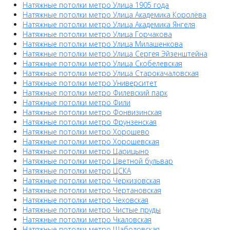
Натяжные потолки метро Улица 1905 года
Натяжные потолки метро Улица Академика Королёва
Натяжные потолки метро Улица Академика Янгеля
Натяжные потолки метро Улица Горчакова
Натяжные потолки метро Улица Милашенкова
Натяжные потолки метро Улица Сергея Эйзенштейна
Натяжные потолки метро Улица Скобелевская
Натяжные потолки метро Улица Старокачаловская
Натяжные потолки метро Университет
Натяжные потолки метро Филевский парк
Натяжные потолки метро Фили
Натяжные потолки метро Фонвизинская
Натяжные потолки метро Фрунзенская
Натяжные потолки метро Хорошево
Натяжные потолки метро Хорошевская
Натяжные потолки метро Царицыно
Натяжные потолки метро Цветной бульвар
Натяжные потолки метро ЦСКА
Натяжные потолки метро Черкизовская
Натяжные потолки метро Чертановская
Натяжные потолки метро Чеховская
Натяжные потолки метро Чистые пруды
Натяжные потолки метро Чкаловская
Натяжные потолки метро Шаболовская