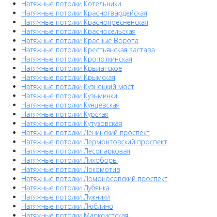
Натяжные потолки Котельники
Натяжные потолки Красногвардейская
Натяжные потолки Краснопресненская
Натяжные потолки Красносельская
Натяжные потолки Красные Ворота
Натяжные потолки Крестьянская застава
Натяжные потолки Кропоткинская
Натяжные потолки Крылатское
Натяжные потолки Крымская
Натяжные потолки Кузнецкий мост
Натяжные потолки Кузьминки
Натяжные потолки Кунцевская
Натяжные потолки Курская
Натяжные потолки Кутузовская
Натяжные потолки Ленинский проспект
Натяжные потолки Лермонтовский проспект
Натяжные потолки Лесопарковая
Натяжные потолки Лихоборы
Натяжные потолки Локомотив
Натяжные потолки Ломоносовский проспект
Натяжные потолки Лубянка
Натяжные потолки Лужники
Натяжные потолки Люблино
Натяжные потолки Марксистская