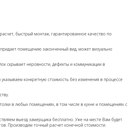
расчет, быстрый монтаж, гарантированное качество по
к придает помещению законченный вид, может визуально
лок скрывает неровности, дефекты и коммуникации в
ы указываем конкретную стоимость без изменения в процессе
ству.
олки в любых помещениях, в том числе в кухне и помещениях с
твляем выезд замерщика бесплатно. Уже на месте Вам будет
тов. Производим точный расчет конечной стоимости.