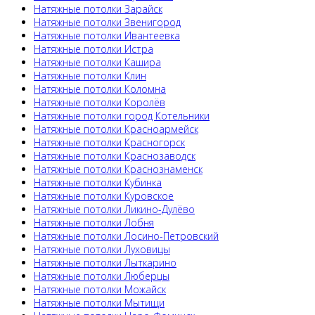
Натяжные потолки Зарайск
Натяжные потолки Звенигород
Натяжные потолки Ивантеевка
Натяжные потолки Истра
Натяжные потолки Кашира
Натяжные потолки Клин
Натяжные потолки Коломна
Натяжные потолки Королёв
Натяжные потолки город Котельники
Натяжные потолки Красноармейск
Натяжные потолки Красногорск
Натяжные потолки Краснозаводск
Натяжные потолки Краснознаменск
Натяжные потолки Кубинка
Натяжные потолки Куровское
Натяжные потолки Ликино-Дулёво
Натяжные потолки Лобня
Натяжные потолки Лосино-Петровский
Натяжные потолки Луховицы
Натяжные потолки Лыткарино
Натяжные потолки Люберцы
Натяжные потолки Можайск
Натяжные потолки Мытищи