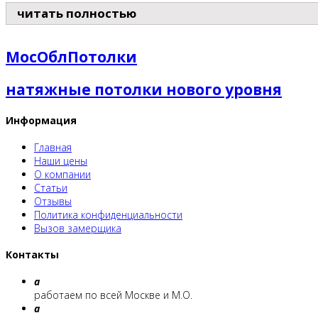
читать полностью
МосОблПотолки
натяжные потолки нового уровня
Информация
Главная
Наши цены
О компании
Статьи
Отзывы
Политика конфиденциальности
Вызов замерщика
Контакты
a
работаем по всей Москве и М.О.
a