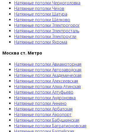
Натяжные потолки Черноголовка
Натяжные потолки Чехов
Натяжные потолки Шатура
Натяжные потолки Щёлково
Натяжные потолки Электрогорск
Натяжные потолки Электросталь
Натяжные потолки Электроугли
Натяжные потолки Яхрома
Москва ст. Метро
Натяжные потолки Авиамоторная
Натяжные потолки Автозаводская
Натяжные потолки Академическая
Натяжные потолки Алексеевская
Натяжные потолки Алма-Атинская
Натяжные потолки Алтуфьево
Натяжные потолки Андроновка
Натяжные потолки Аннино
Натяжные потолки Арбатская
Натяжные потолки Аэропорт
Натяжные потолки Бабушкинская
Натяжные потолки Багратионовская
Натяжные потолки Балтийская