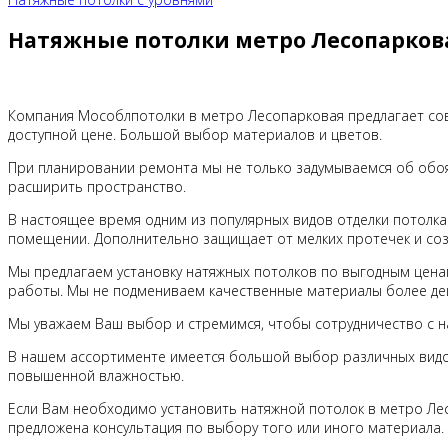
Натяжные потолки метро Лесопарков
Компания Мособлпотолки в метро Лесопарковая предлагает сов
доступной цене. Большой выбор материалов и цветов.
При планировании ремонта мы не только задумываемся об обоя
расширить пространство.
В настоящее время одним из популярных видов отделки потолка
помещении. Дополнительно защищает от мелких протечек и соз
Мы предлагаем установку натяжных потолков по выгодным цена
работы. Мы не подмениваем качественные материалы более д
Мы уважаем Ваш выбор и стремимся, чтобы сотрудничество с нам
В нашем ассортименте имеется большой выбор различных видов 
повышенной влажностью.
Если Вам необходимо установить натяжной потолок в метро Ле
предложена консультация по выбору того или иного материала