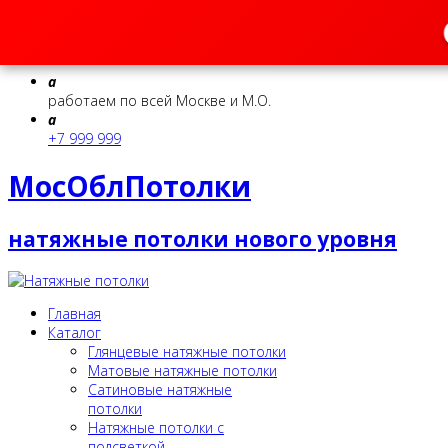
a
работаем по всей Москве и М.О.
a
+7 999 999
МосОблПотолки
натяжные потолки нового уровня
Главная
Каталог
Глянцевые натяжные потолки
Матовые натяжные потолки
Сатиновые натяжные
потолки
Натяжные потолки с
подсветкой