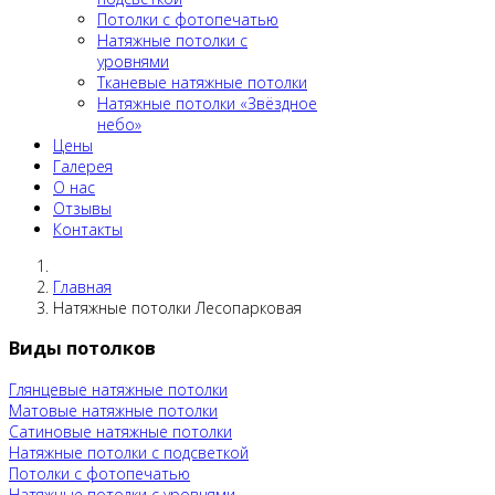
Потолки c фотопечатью
Натяжные потолки c
уровнями
Тканевые натяжные потолки
Натяжные потолки «Звёздное
небо»
Цены
Галерея
О нас
Отзывы
Контакты
Главная
Натяжные потолки Лесопарковая
Виды потолков
Глянцевые натяжные потолки
Матовые натяжные потолки
Сатиновые натяжные потолки
Натяжные потолки с подсветкой
Потолки c фотопечатью
Натяжные потолки c уровнями