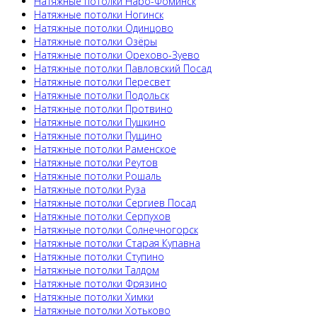
Натяжные потолки Наро-Фоминск
Натяжные потолки Ногинск
Натяжные потолки Одинцово
Натяжные потолки Озёры
Натяжные потолки Орехово-Зуево
Натяжные потолки Павловский Посад
Натяжные потолки Пересвет
Натяжные потолки Подольск
Натяжные потолки Протвино
Натяжные потолки Пушкино
Натяжные потолки Пущино
Натяжные потолки Раменское
Натяжные потолки Реутов
Натяжные потолки Рошаль
Натяжные потолки Руза
Натяжные потолки Сергиев Посад
Натяжные потолки Серпухов
Натяжные потолки Солнечногорск
Натяжные потолки Старая Купавна
Натяжные потолки Ступино
Натяжные потолки Талдом
Натяжные потолки Фрязино
Натяжные потолки Химки
Натяжные потолки Хотьково